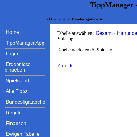
TippManager -
Aktuelle Seite:
Bundesligatabelle
Home
Tabelle auswählen:
Gesamt
·
Hinrund
.Spieltag:
TippManager App
Tabelle nach dem 5. Spieltag:
Login
Ergebnisse
Zurück
eingeben
Spielstand
Alle Tipps
Bundesligatabelle
Regeln
Finanzen
Ewigen Tabelle