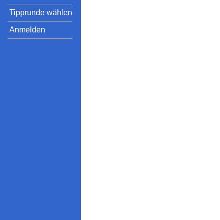
Tipprunde wählen
Anmelden