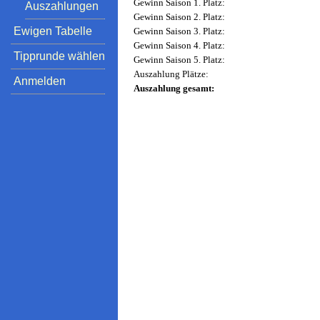
Gewinn Saison 1. Platz:
Auszahlungen
Gewinn Saison 2. Platz:
Ewigen Tabelle
Gewinn Saison 3. Platz:
Gewinn Saison 4. Platz:
Tipprunde wählen
Gewinn Saison 5. Platz:
Auszahlung Plätze:
Anmelden
Auszahlung gesamt: