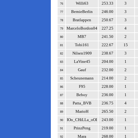
Willi63
253.33
3
76
BernieBerlin
246.00
3
77
Bratlappen
250.67
3
78
MarceloBordon04
227.25
4
79
MB7
241.50
2
80
Tobi161
222.67
15
81
Nilsen1909
238.67
3
82
LaVine45
204.00
1
83
Gauf
232.00
2
84
Scheunemann
214.00
2
85
F95
228.00
1
86
Beboy
236.00
1
87
Patta_BVB
236.75
4
88
MarioH
265.50
2
89
IOo_CHiLLa_oOI
243.00
1
90
PrinzPeng
219.00
1
91
Mara
268.00
1
92