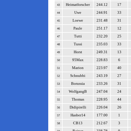
Heimatforscher
244.12
17
43
Uwe
244.91
33
44
Loewe
231.48
31
45
Paule
251.17
12
46
Tutti
232.20
25
47
Tussi
235.03
33
48
Horst
249.31
13
49
95Max
228.83
6
50
Marion
223.97
40
51
Schnubbi
243.19
27
52
Borussia
233.26
31
53
WolfgangB
247.04
24
54
Thomas
228.95
44
55
Didipirelli
226.04
26
56
Hasber14
177.00
1
57
CB13
212.67
3
58
Reiner
238.78
9