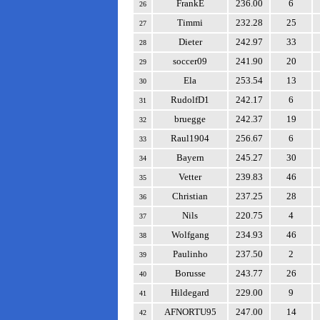
FrankE
236.00
6
26
Timmi
232.28
25
27
Dieter
242.97
33
28
soccer09
241.90
20
29
Ela
253.54
13
30
RudolfD1
242.17
6
31
bruegge
242.37
19
32
Raul1904
256.67
6
33
Bayern
245.27
30
34
Vetter
239.83
46
35
Christian
237.25
28
36
Nils
220.75
4
37
Wolfgang
234.93
46
38
Paulinho
237.50
2
39
Borusse
243.77
26
40
Hildegard
229.00
9
41
AFNORTU95
247.00
14
42