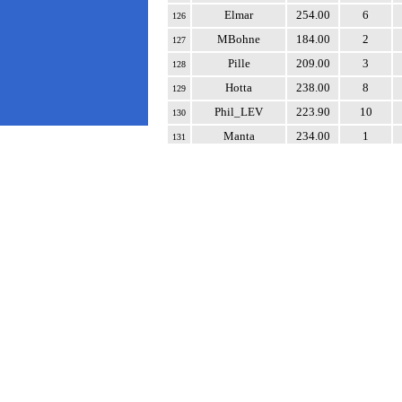
Elmar
254.00
6
126
MBohne
184.00
2
127
Pille
209.00
3
128
Hotta
238.00
8
129
Phil_LEV
223.90
10
130
Manta
234.00
1
131
Puma
225.00
4
132
BVB1909
237.00
1
133
Haegar
210.00
2
134
Florenz
223.75
4
135
ck
218.25
4
136
santacruz26
202.00
1
137
Luca
215.40
5
138
Schalkefan
233.15
13
139
TomB
198.56
9
140
Beil
238.17
18
141