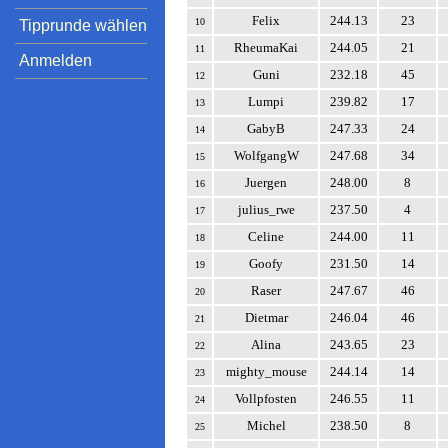
Felix
244.13
23
10
Tipprunde wählen
RheumaKai
244.05
21
11
Anmelden
Guni
232.18
45
12
Lumpi
239.82
17
13
GabyB
247.33
24
14
WolfgangW
247.68
34
15
Juergen
248.00
8
16
julius_rwe
237.50
4
17
Celine
244.00
11
18
Goofy
231.50
14
19
Raser
247.67
46
20
Dietmar
246.04
46
21
Alina
243.65
23
22
mighty_mouse
244.14
14
23
Vollpfosten
246.55
11
24
Michel
238.50
8
25