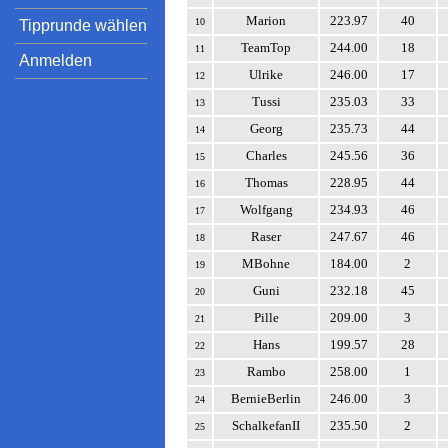
Marion
223.97
40
10
Tipprunde wählen
TeamTop
244.00
18
11
Anmelden
Ulrike
246.00
17
12
Tussi
235.03
33
13
Georg
235.73
44
14
Charles
245.56
36
15
Thomas
228.95
44
16
Wolfgang
234.93
46
17
Raser
247.67
46
18
MBohne
184.00
2
19
Guni
232.18
45
20
Pille
209.00
3
21
Hans
199.57
28
22
Rambo
258.00
1
23
BernieBerlin
246.00
3
24
SchalkefanII
235.50
2
25