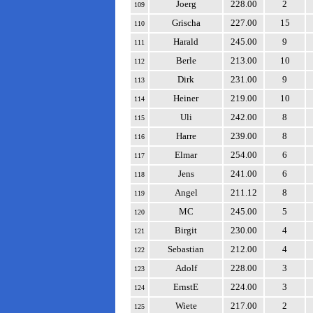
Joerg
228.00
2
109
Grischa
227.00
15
110
Harald
245.00
9
111
Berle
213.00
10
112
Dirk
231.00
9
113
Heiner
219.00
10
114
Uli
242.00
8
115
Harre
239.00
8
116
Elmar
254.00
6
117
Jens
241.00
6
118
Angel
211.12
8
119
MC
245.00
5
120
Birgit
230.00
4
121
Sebastian
212.00
4
122
Adolf
228.00
3
123
ErnstE
224.00
3
124
Wiete
217.00
2
125