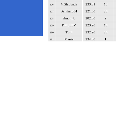
MGladbach
233.31
16
126
Bernhard04
221.60
20
127
Simon_U
202.00
2
128
Phil_LEV
223.90
10
129
Tutti
232.20
25
130
Manta
234.00
1
131
Puma
225.00
4
132
GabyB
247.33
24
133
BVB1909
237.00
1
134
Felix
244.13
23
135
Haegar
210.00
2
136
Florenz
223.75
4
137
WolfgangB
247.04
24
138
Atze
251.87
23
139
ck
218.25
4
140
santacruz26
202.00
1
141