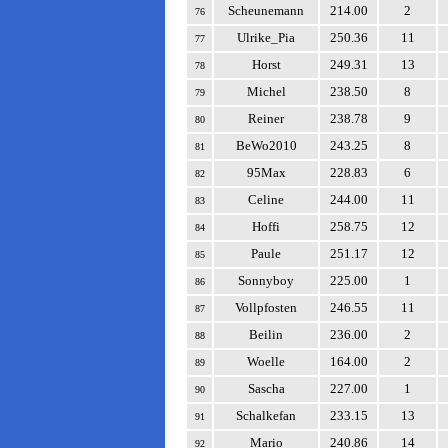
Scheunemann
214.00
2
76
Ulrike_Pia
250.36
11
77
Horst
249.31
13
78
Michel
238.50
8
79
Reiner
238.78
9
80
BeWo2010
243.25
8
81
95Max
228.83
6
82
Celine
244.00
11
83
Hoffi
258.75
12
84
Paule
251.17
12
85
Sonnyboy
225.00
1
86
Vollpfosten
246.55
11
87
Beilin
236.00
2
88
Woelle
164.00
2
89
Sascha
227.00
1
90
Schalkefan
233.15
13
91
Mario
240.86
14
92