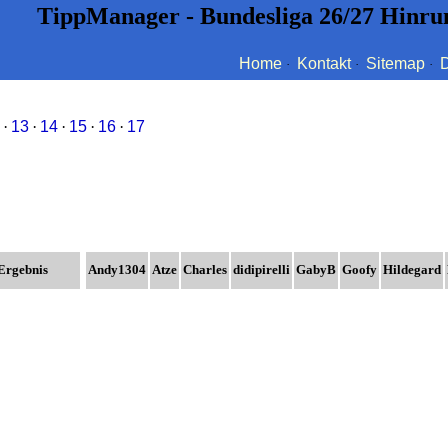
TippManager - Bundesliga 26/27 Hinru
Home
Kontakt
Sitemap
D
·
·
·
·
13
·
14
·
15
·
16
·
17
Ergebnis
Andy1304
Atze
Charles
didipirelli
GabyB
Goofy
Hildegard