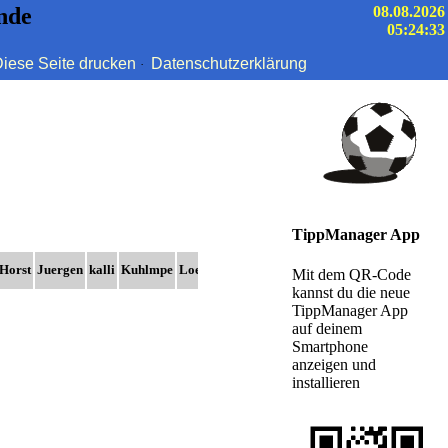
nde
08.08.2026
05:24:33
iese Seite drucken
Datenschutzerklärung
·
TippManager App
Horst
Juergen
kalli
Kuhlmpe
Loewe
Lumpi
Manuela
mighty_mouse
Peter
Mit dem QR-Code
kannst du die neue
TippManager App
auf deinem
Smartphone
anzeigen und
installieren