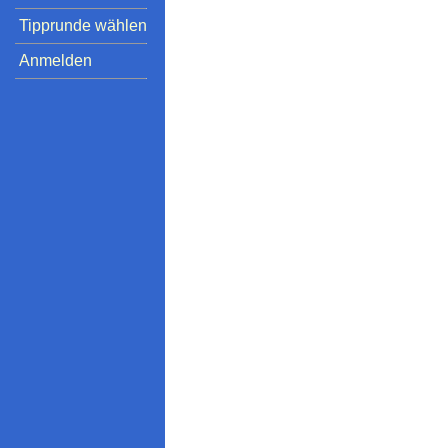
Tipprunde wählen
Anmelden