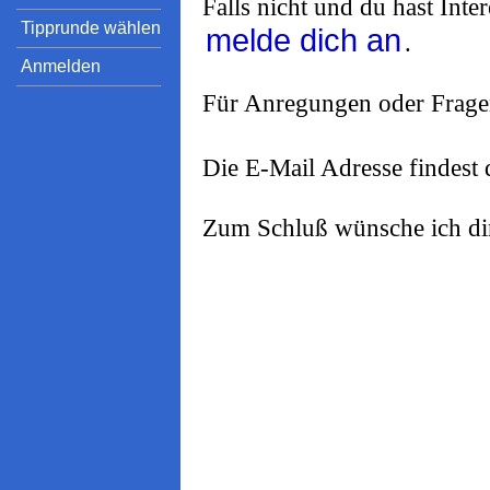
Falls nicht und du hast Inte
Tipprunde wählen
melde dich an
.
Anmelden
Für Anregungen oder Fragen 
Die E-Mail Adresse findest 
Zum Schluß wünsche ich dir