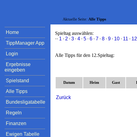
Aktuelle Seite:
Alle Tipps
Home
Spieltag auswählen:
··
1
·
2
·
3
·
4
·
5
·
6
·
7
·
8
·
9
·
10
·
11
·
12
TippManager App
Login
Alle Tipps für den 12.Spieltag:
Ergebnisse
eingeben
Spielstand
Datum
Heim
Gast
Alle Tipps
Zurück
Bundesligatabelle
Regeln
Finanzen
Ewigen Tabelle