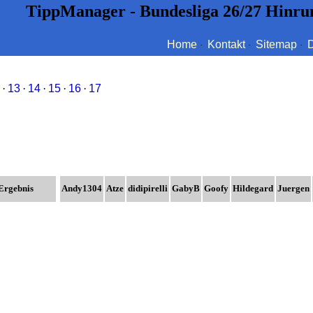
TippManager - Bundesliga 26/27 Hinru
Home
Kontakt
Sitemap
D
·
·
·
·
13
·
14
·
15
·
16
·
17
Ergebnis
Andy1304
Atze
didipirelli
GabyB
Goofy
Hildegard
Juergen